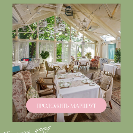
Имя и фамилия
Я приду/Мы придем
Прийти не получится
Соглашаюсь на обработку
персональных данных