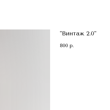
"Винтаж 2.0"
800
р.